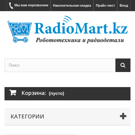
Мы вам перезвоним
Накопительная скидка
Прайс-лист
Вход
Корзина:
(пусто)
КАТЕГОРИИ