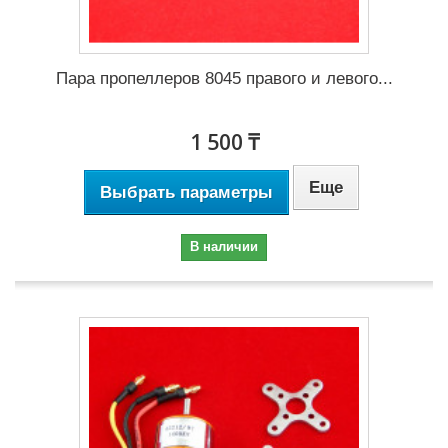
Пара пропеллеров 8045 правого и левого...
1 500 ₸
Еще
Выбрать параметры
В наличии