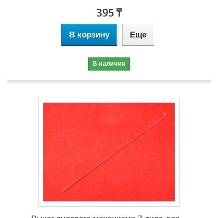
395 ₸
В корзину
Еще
В наличии