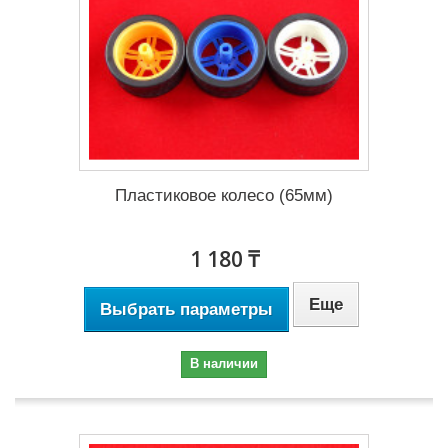
Пластиковое колесо (65мм)
1 180 ₸
Еще
Выбрать параметры
В наличии