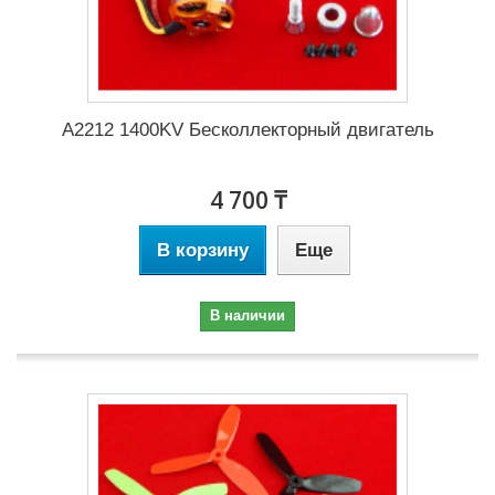
A2212 1400KV Бесколлекторный двигатель
4 700 ₸
В корзину
Еще
В наличии