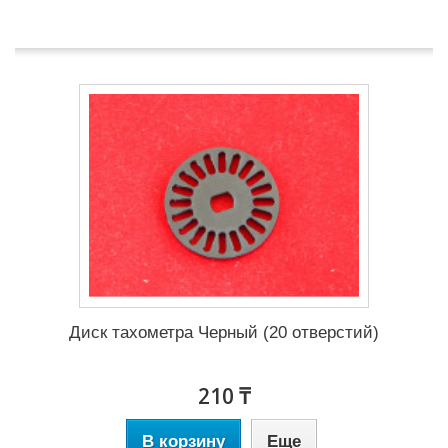
Продукт доступен в различных вариантах
Диск тахометра Черный (20 отверстий)
210 ₸
В корзину
Еще