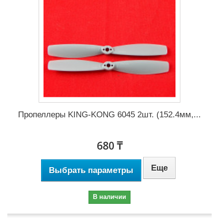
Пропеллеры KING-KONG 6045 2шт. (152.4мм,...
680 ₸
Еще
Выбрать параметры
В наличии