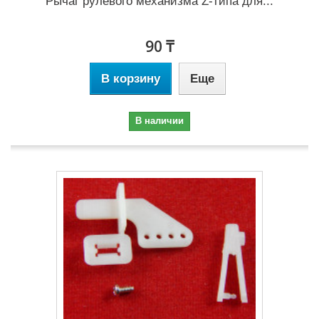
Рычаг рулевого механизма Z-типа для...
90 ₸
В корзину
Еще
В наличии