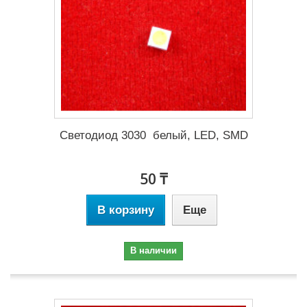
Светодиод 3030 белый, LED, SMD
50 ₸
В корзину
Еще
В наличии