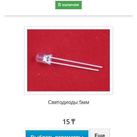
В наличии
Светодиоды 5мм
15 ₸
Еще