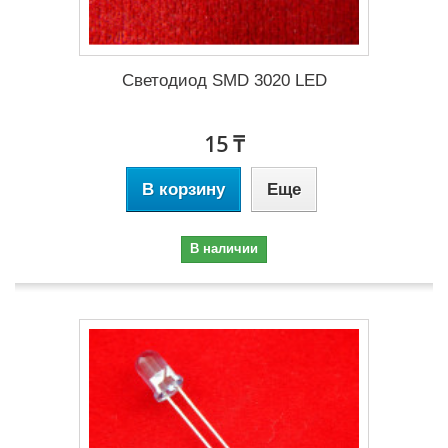
Светодиод SMD 3020 LED
15 ₸
В корзину
Еще
В наличии