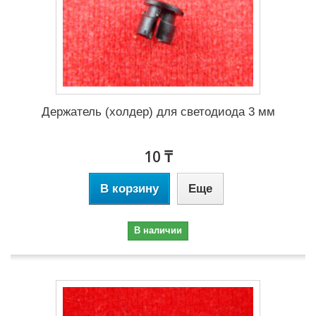
Держатель (холдер) для светодиода 3 мм
10 ₸
В корзину
Еще
В наличии