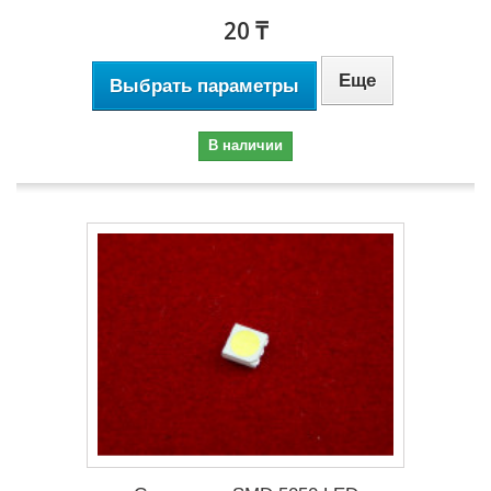
20 ₸
Еще
Выбрать параметры
В наличии