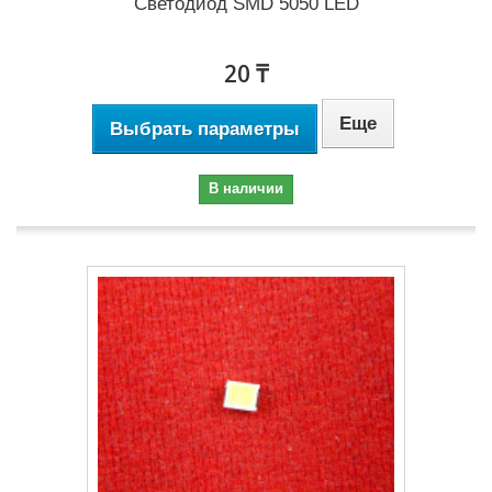
Светодиод SMD 5050 LED
20 ₸
Еще
Выбрать параметры
В наличии