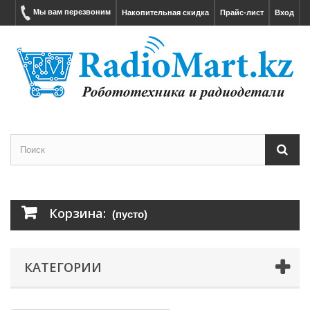
Мы вам перезвоним
Накопительная скидка
Прайс-лист
Вход
Корзина:
(пусто)
КАТЕГОРИИ