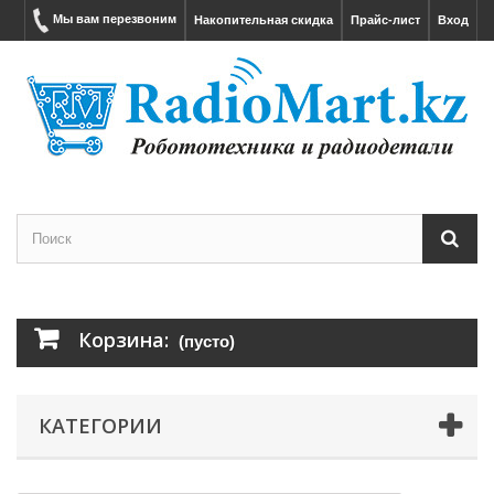
Мы вам перезвоним
Накопительная скидка
Прайс-лист
Вход
Корзина:
(пусто)
КАТЕГОРИИ