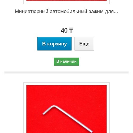
Миниатюрный автомобильный зажим для...
40 ₸
В корзину
Еще
В наличии