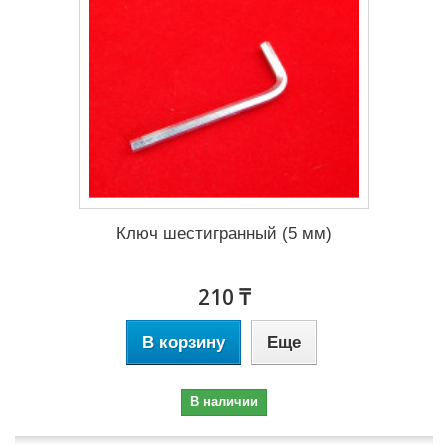
Ключ шестигранный (5 мм)
210 ₸
В корзину
Еще
В наличии