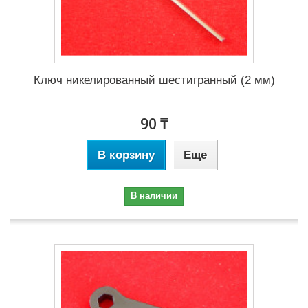
Ключ никелированный шестигранный (2 мм)
90 ₸
В корзину
Еще
В наличии