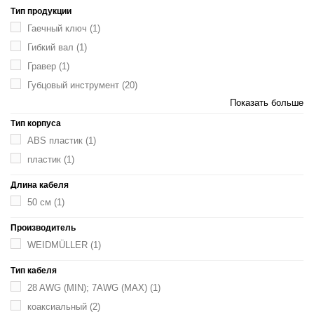
Тип продукции
Гаечный ключ
(1)
Гибкий вал
(1)
Гравер
(1)
Губцовый инструмент
(20)
Показать больше
Тип корпуса
ABS пластик
(1)
пластик
(1)
Длина кабеля
50 см
(1)
Производитель
WEIDMÜLLER
(1)
Тип кабеля
28 AWG (MIN); 7AWG (MAX)
(1)
коаксиальный
(2)