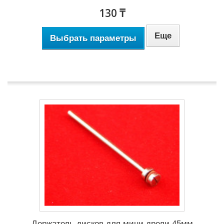
130 ₸
Еще
Выбрать параметры
Продукт доступен в различных вариантах
Держатель дисков для мини дрели 45мм