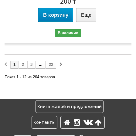
200 ₸
В корзину
Еще
В наличии
1
2
3
...
22
Показ 1 - 12 из 264 товаров
Книга жалоб и предложений
Контакты