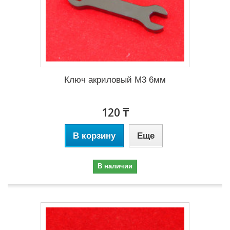
Ключ акриловый М3 6мм
120 ₸
В корзину
Еще
В наличии