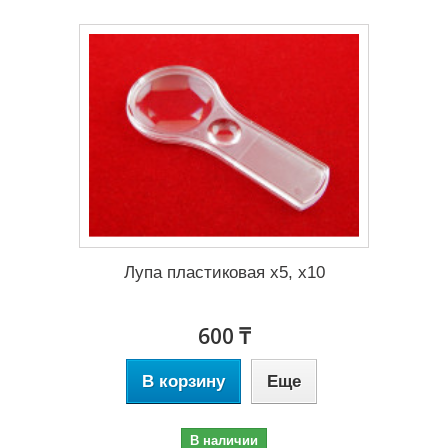
Лупа пластиковая х5, х10
600 ₸
В корзину
Еще
В наличии