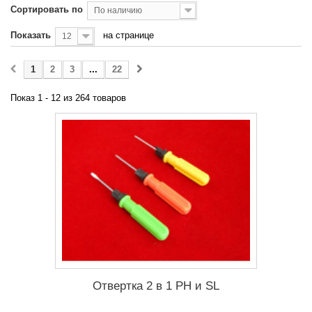
Сортировать по
По наличию
Показать
на странице
12
1
2
3
...
22
Показ 1 - 12 из 264 товаров
Отвертка 2 в 1 PH и SL