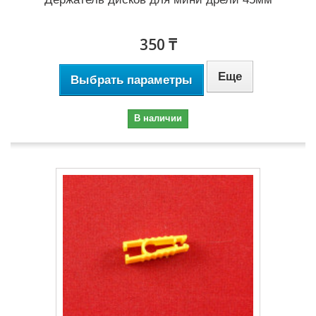
350 ₸
Еще
Выбрать параметры
В наличии