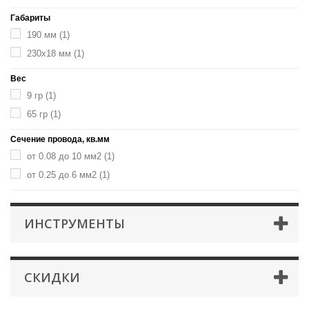
Габариты
190 мм
(1)
230x18 мм
(1)
Вес
9 гр
(1)
65 гр
(1)
Сечение провода, кв.мм
от 0.08 до 10 мм2
(1)
от 0.25 до 6 мм2
(1)
ИНСТРУМЕНТЫ
СКИДКИ