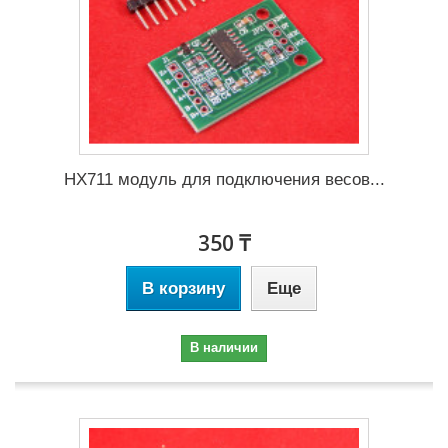
HX711 модуль для подключения весов...
350 ₸
В корзину
Еще
В наличии