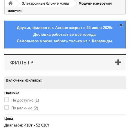
Электронные блоки и узлы
Модули измерения
величин
×
Друзья, филиал в г. Астане закрыт с 25 июня 2026г.
Доставка работает во все города.
Самовывоз можно забрать только из г. Караганды.
ФИЛЬТР
Включены фильтры:
Наличие
Не доступно
(1)
По наличию
(2)
Цена
Диапазон:
410₸ - 52 010₸