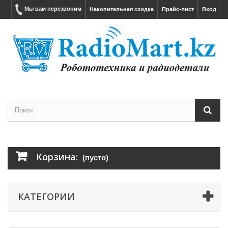
Мы вам перезвоним
Накопительная скидка
Прайс-лист
Вход
Корзина:
(пусто)
КАТЕГОРИИ