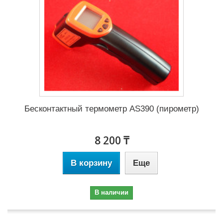
Бесконтактный термометр AS390 (пирометр)
8 200 ₸
В корзину
Еще
В наличии