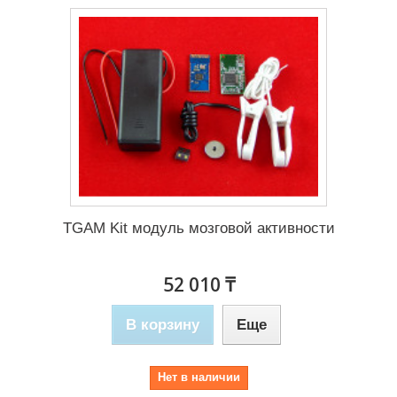
TGAM Kit модуль мозговой активности
52 010 ₸
В корзину
Еще
Нет в наличии