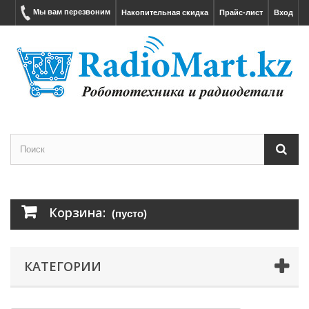
Мы вам перезвоним
Накопительная скидка
Прайс-лист
Вход
Корзина:
(пусто)
КАТЕГОРИИ