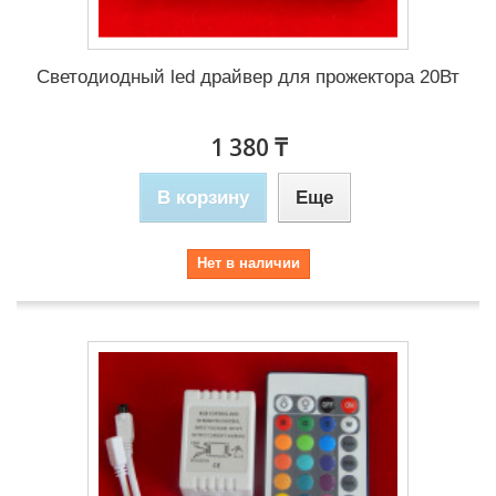
Светодиодный led драйвер для прожектора 20Вт
1 380 ₸
В корзину
Еще
Нет в наличии