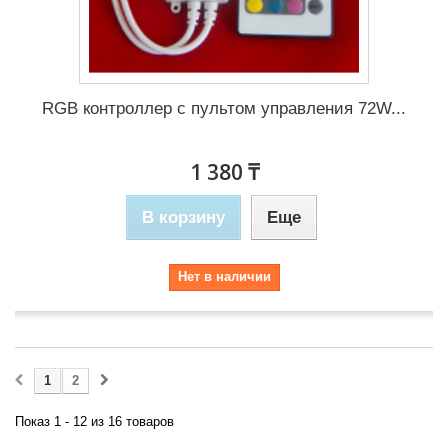
RGB контроллер с пультом управления 72W...
1 380 ₸
В корзину
Еще
Нет в наличии
1
2
Показ 1 - 12 из 16 товаров