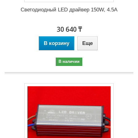
Светодиодный LED драйвер 150W, 4.5A
30 640 ₸
В корзину
Еще
В наличии