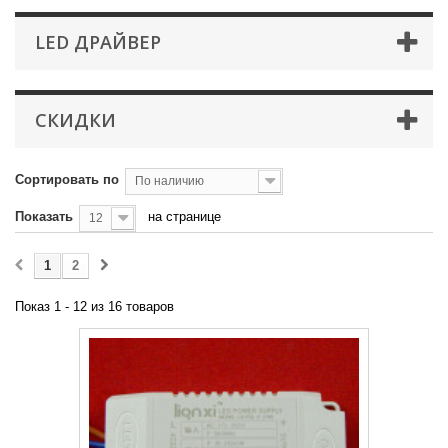
LED ДРАЙВЕР
СКИДКИ
Сортировать по
По наличию
Показать
на странице
12
1
2
Показ 1 - 12 из 16 товаров