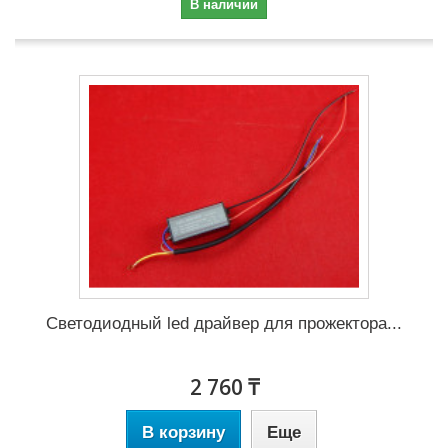
В наличии
Светодиодный led драйвер для прожектора...
2 760 ₸
В корзину
Еще