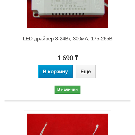
LED драйвер 8-24Вт, 300мА, 175-265В
1 690 ₸
В корзину
Еще
В наличии