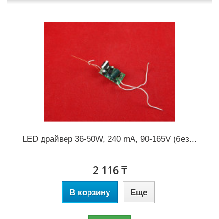
LED драйвер 36-50W, 240 mA, 90-165V (без...
2 116 ₸
В корзину
Еще