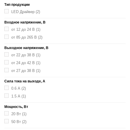
Тип продукции
LED Драйвер
(2)
Входное напряжение, В
от 12 до 24 В
(1)
от 85 до 265 В
(2)
Выходное напряжение, В
от 22 до 38 В
(1)
от 24 до 42 В
(1)
от 27 до 38 В
(1)
Сила тока на выходе, А
0.6 А
(2)
1.5 А
(1)
Мощность, Вт
20 Вт
(1)
50 Вт
(2)