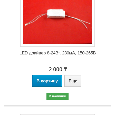
LED драйвер 8-24Вт, 230мА, 150-265В
2 000 ₸
В корзину
Еще
В наличии