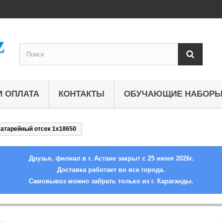
И ОПЛАТА
КОНТАКТЫ
ОБУЧАЮЩИЕ НАБОР
атарейный отсек 1x18650
Друзья, филиал в г. Астане закрыт с 25 июня 2026г.
Доставка работает во все города.
Самовывоз можно забрать только из г. Караганды.