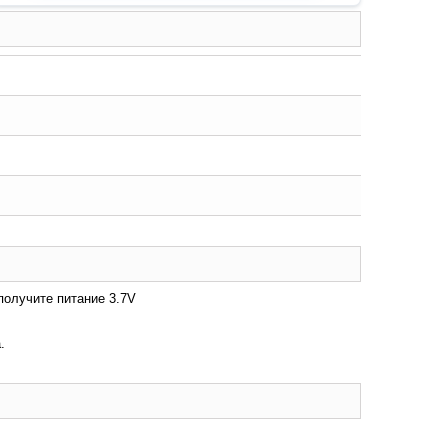
получите питание 3.7V
.