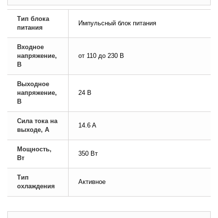
Тип блока
Импульсный блок питания
питания
Входное
напряжение,
от 110 до 230 В
В
Выходное
напряжение,
24 В
В
Сила тока на
14.6 A
выходе, А
Мощность,
350 Вт
Вт
Тип
Активное
охлаждения