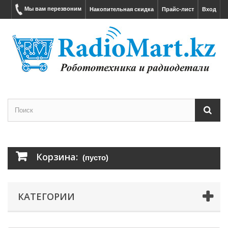
Мы вам перезвоним
Накопительная скидка
Прайс-лист
Вход
Корзина:
(пусто)
КАТЕГОРИИ