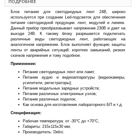
ПОДРОБНЕЕ
Блок питания для светодиодных лент 24В, широко
используется при создании Led-подсветок для обеспечения
питания светодиодной продукции: лент, модулей и линеек.
Данный прибор преобразовывает напряжение 230В и дает на
выходе 24В. К такому блоку разрешается подключать
различные виды светодиодных лент, работающих на
аналогичном напряжении. Блок выполняет функцию защиты
ленты от аварийных ситуаций: коротких замыканий, резких
скачков напряжения и тому подобное.
Применение:
Питание светодиодных лент или ламп;
Питание аудио и видеоаппаратуры (видеокамеры,
усилители, регистраторы);
Питание модельных зарядных устройств;
Питание различных электронных узлов;
Питание различных поделок;
Как основа для изготовления лабораторного БП и т.д.
Спецификация:
Рабочая температура: от -30°C до +70°C;
Габариты: 215x115x30 мм;
Производитель: Delixi.