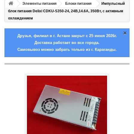
Элементы питания
Блоки питания
Импульсный
блок питания Delixi CDKU-S350-24, 24В,14.6А, 350Вт, с активным
охлаждением
×
Друзья, филиал в г. Астане закрыт с 25 июня 2026г.
Доставка работает во все города.
Самовывоз можно забрать только из г. Караганды.