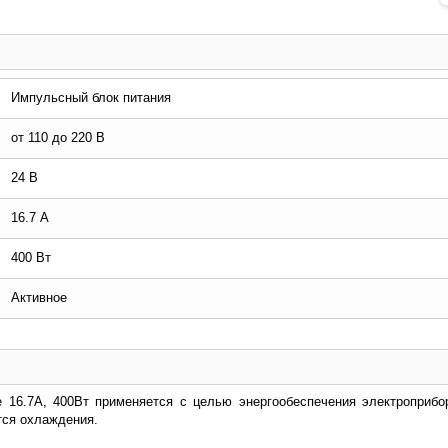
Импульсный блок питания
от 110 до 220 В
24 В
16.7 А
400 Вт
Активное
е 16.7А, 400Вт применяется с целью энергообеспечения электроприбо
тся охлаждения.