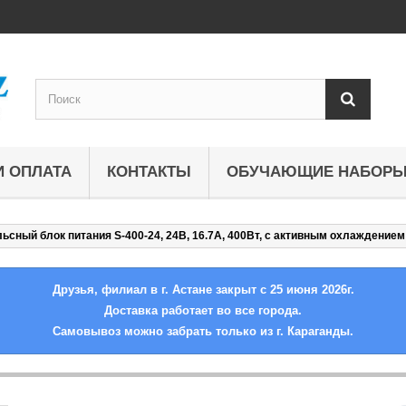
И ОПЛАТА
КОНТАКТЫ
ОБУЧАЮЩИЕ НАБОР
ьсный блок питания S-400-24, 24В, 16.7А, 400Вт, с активным охлаждением
Друзья, филиал в г. Астане закрыт с 25 июня 2026г.
Доставка работает во все города.
Самовывоз можно забрать только из г. Караганды.