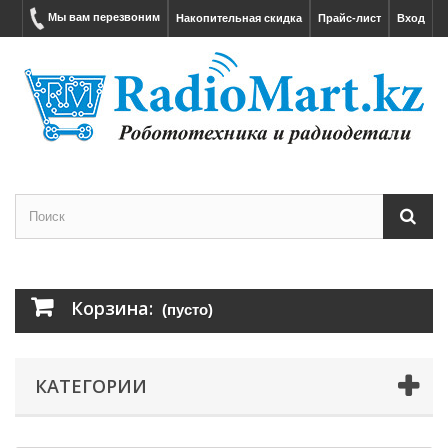
Мы вам перезвоним
Накопительная скидка
Прайс-лист
Вход
Корзина:
(пусто)
КАТЕГОРИИ