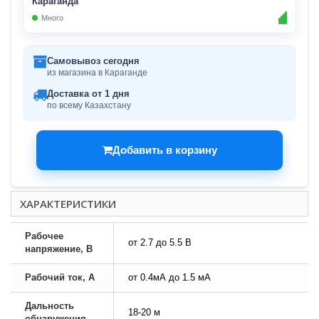
Караганда
Много
Самовывоз сегодня
из магазина в Караганде
Доставка от 1 дня
по всему Казахстану
Добавить в корзину
ХАРАКТЕРИСТИКИ
Рабочее
от 2.7 до 5.5 В
напряжение, В
Рабочий ток, А
от 0.4мА до 1.5 мА
Дальность
18-20 м
обнаружения