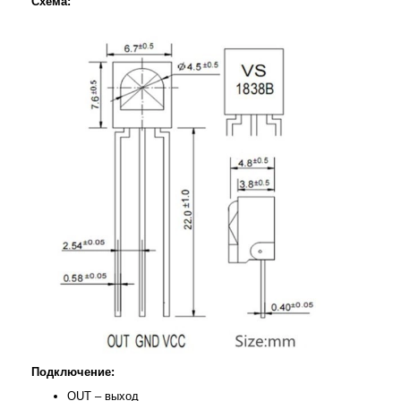
Схема:
Подключение:
OUT – выход