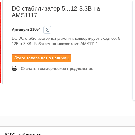
DC стабилизатор 5...12-3.3В на
AMS1117
Артикул:
11064
DC-DC стабилизатор напряжения, конвертирует входное: 5-
12В в 3.3В. Работает на микросхеме AMS1117.
Этого товара нет в наличии
Скачать коммерческое предложение
DC-DC стабилизатор