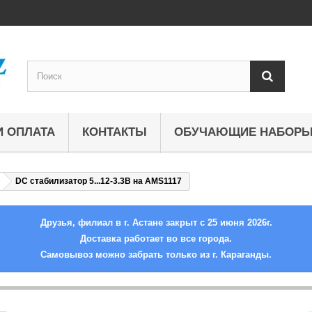
И ОПЛАТА
КОНТАКТЫ
ОБУЧАЮЩИЕ НАБОР
DC стабилизатор 5...12-3.3В на AMS1117
Друзья, филиал в г. Астане закрыт с 25 июня 2026г.
Доставка работает во все города.
Самовывоз можно забрать только из г. Караганды.