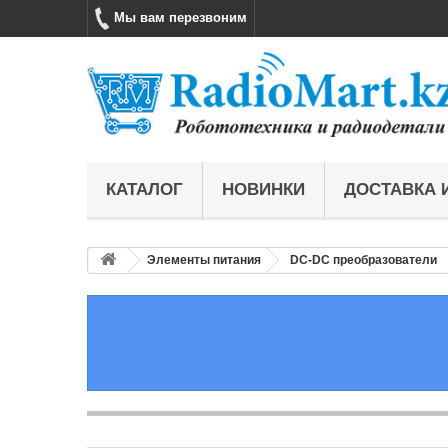
Мы вам перезвоним
КАТАЛОГ
НОВИНКИ
ДОСТАВКА 
Элементы питания
DC-DC преобразователи