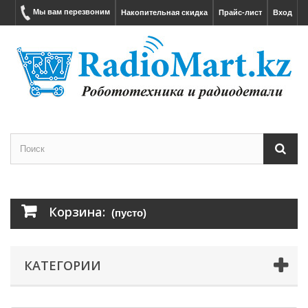
Мы вам перезвоним
Накопительная скидка
Прайс-лист
Вход
Корзина:
(пусто)
КАТЕГОРИИ