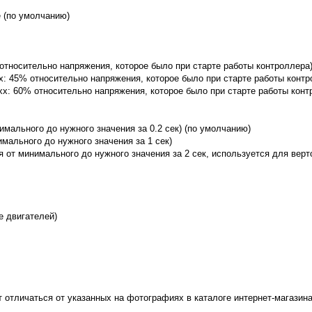
е (по умолчанию)
 0% относительно напряжения, которое было при старте работы контроллера
i-xx: 45% относительно напряжения, которое было при старте работы конт
Ni-xx: 60% относительно напряжения, которое было при старте работы кон
имального до нужного значения за 0.2 сек) (по умолчанию)
имального до нужного значения за 1 сек)
я от минимального до нужного значения за 2 сек, используется для верт
е двигателей)
т отличаться от указанных на фотографиях в каталоге интернет-магазина