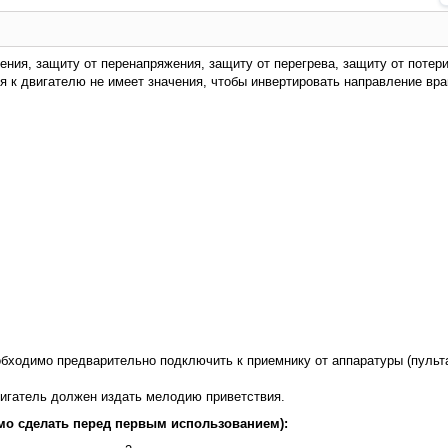
ия, защиту от перенапряжения, защиту от перегрева, защиту от потери
я к двигателю не имеет значения, чтобы инвертировать направление вр
обходимо предварительно подключить к приемнику от аппаратуры (пульта
вигатель должен издать мелодию приветствия.
мо сделать перед первым использованием):