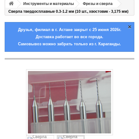
Инструменты и материалы
Фрезы и сверла
Сверла твердосплавные 0.3-1.2 мм (10 шт., хвостовик - 3,175 мм)
×
Друзья, филиал в г. Астане закрыт с 25 июня 2026г.
Доставка работает во все города.
Самовывоз можно забрать только из г. Караганды.