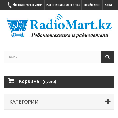
Мы вам перезвоним
Накопительная скидка
Прайс-лист
Вход
Корзина:
(пусто)
КАТЕГОРИИ