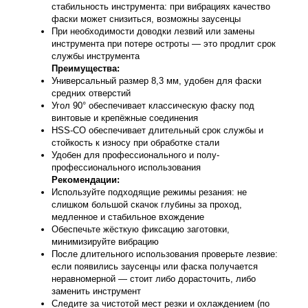
стабильность инструмента: при вибрациях качество
фаски может снизиться, возможны заусенцы
При необходимости доводки лезвий или замены
инструмента при потере остроты — это продлит срок
службы инструмента
Преимущества:
Универсальный размер 8,3 мм, удобен для фаски
средних отверстий
Угол 90° обеспечивает классическую фаску под
винтовые и крепёжные соединения
HSS-CO обеспечивает длительный срок службы и
стойкость к износу при обработке стали
Удобен для профессионального и полу-
профессионального использования
Рекомендации:
Используйте подходящие режимы резания: не
слишком большой скачок глубины за проход,
медленное и стабильное вхождение
Обеспечьте жёсткую фиксацию заготовки,
минимизируйте вибрацию
После длительного использования проверьте лезвие:
если появились заусенцы или фаска получается
неравномерной — стоит либо дорасточить, либо
заменить инструмент
Следите за чистотой мест резки и охлаждением (по