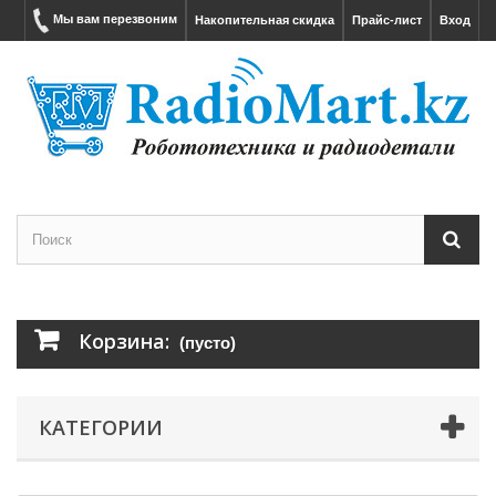
Мы вам перезвоним
Накопительная скидка
Прайс-лист
Вход
Корзина:
(пусто)
КАТЕГОРИИ