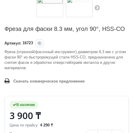
Фреза для фаски 8.3 мм, угол 90°, HSS-CO
Артикул:
16723
Фреза (отрезной/фасочный инструмент) диаметром 8,3 мм с углом
фаски 90° из быстрорежущей стали HSS-CO, предназначена для
снятия фасок и обработки отверстий/краёв металла и других
материалов.
Скачать коммерческое предложение
В наличии
3 900 ₸
Цена по прайсу:
4 290 ₸