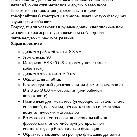
деталей, обработки металлов и других материалов.
Высокоточная геометрия, трёхлопастная (или
трёхфлейтовая) конструкция обеспечивает чистую фаску без
заусенцев и вибраций.
Подходит для установки в ручные дрели, сверлильные или
станочные фрезерные установки при соблюдении
рекомендуемых режимов резания.
Характеристики:
Диаметр рабочей части: 8,3 мм
Угол фаски: 90°
Материал: HSS-CO (быстрорежущая сталь с
кобальтом)
Диаметр хвостовика: 6,0 мм
Общая длина: 50 мм
Рекомендуемый диапазон снятия фаски: примерно от
Ø 2,0 до Ø 8,0 мм отверстия (или рабочей
поверхности)
Применимо для металлов (углеродистая сталь, сталь
сплавная), алюминия, лёгких металлов и некоторых
неметаллических материалов
Возможность установки на сверлильный или
фрезерный станок, либо ручную дрель при
соответствующей жёсткости и фиксации
Обратите внимание на прочную фиксацию детали и