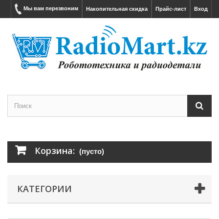
Мы вам перезвоним
Накопительная скидка
Прайс-лист
Вход
Корзина:
(пусто)
КАТЕГОРИИ