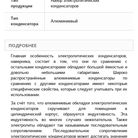
Тип
Набор электролитических
продукции
конденсаторов
Тип
Алюминиевый
конденсатора
ПОДРОБНЕЕ
Главная особенность электролитических конденсаторов,
наверняка, состоит в том, что они по сравнению с
остальными конденсаторами обладают большой ёмкостью и
довольно небольшими габаритами. Широко
распространённые алюминиевые конденсаторы по
сравнению с другими конденсаторами имеют некоторые
специфические свойства, которые следует учитывать при их
использовании.
За счёт того, что алюминиевые обкладки электролитических
конденсаторов скручивают для помещения в
цилиндрический корпус, образуется индуктивность. Эта
индуктивность во многих случаях нежелательна. Также
электролиты обладают так называемым последовательным
сопротивлением. Последовательное сопротивление
электролитических конденсаторов может достигать значения