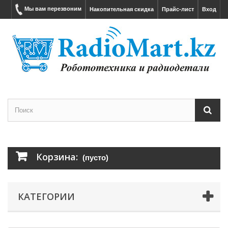
Мы вам перезвоним
Накопительная скидка
Прайс-лист
Вход
Корзина:
(пусто)
КАТЕГОРИИ