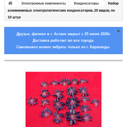
Электронные компоненты
Конденсаторы
Набор
алюминиевых электролитических конденсаторов, 20 видов, по
10 штук
×
Друзья, филиал в г. Астане закрыт с 25 июня 2026г.
Доставка работает во все города.
Самовывоз можно забрать только из г. Караганды.