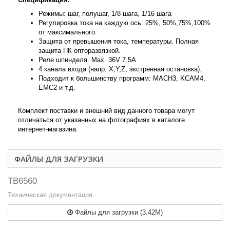
Режимы: шаг, полушаг, 1/8 шага, 1/16 шага
Регулировка тока на каждую ось: 25%, 50%,75%,100%
от максимального.
Защита от превышения тока, температуры. Полная
защита ПК опторазвязкой.
Реле шпинделя. Max. 36V 7.5A
4 канала входа (напр. X,Y,Z, экстренная остановка).
Подходит к большинству программ: MACH3, KCAM4,
EMC2 и т.д.
Комплект поставки и внешний вид данного товара могут
отличаться от указанных на фотографиях в каталоге
интернет-магазина.
ФАЙЛЫ ДЛЯ ЗАГРУЗКИ
TB6560
Техническая документация
Файлы для загрузки (3.42M)