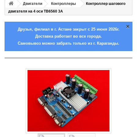
Двигатели
Контроллеры
Контроллер шагового
двигателя на 4 оси TB6560 3А
×
Друзья, филиал в г. Астане закрыт с 25 июня 2026г.
Доставка работает во все города.
Самовывоз можно забрать только из г. Караганды.