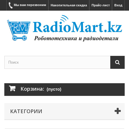
Мы вам перезвоним
Накопительная скидка
Прайс-лист
Вход
Корзина:
(пусто)
КАТЕГОРИИ