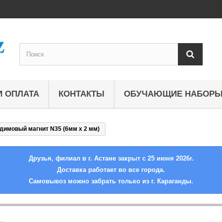
И ОПЛАТА
КОНТАКТЫ
ОБУЧАЮЩИЕ НАБОР
димовый магнит N35 (6мм х 2 мм)
Друзья, филиал в г. Астане закрыт с 25 июня 2026г.
Доставка работает во все города.
Самовывоз можно забрать только из г. Караганды.