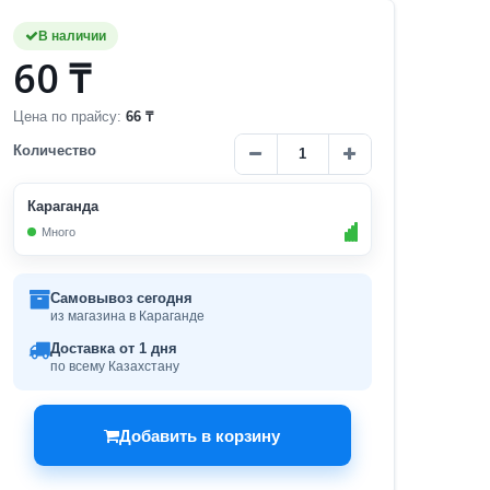
В наличии
60 ₸
Цена по прайсу:
66 ₸
Количество
Караганда
Много
Самовывоз сегодня
из магазина в Караганде
Доставка от 1 дня
по всему Казахстану
Добавить в корзину