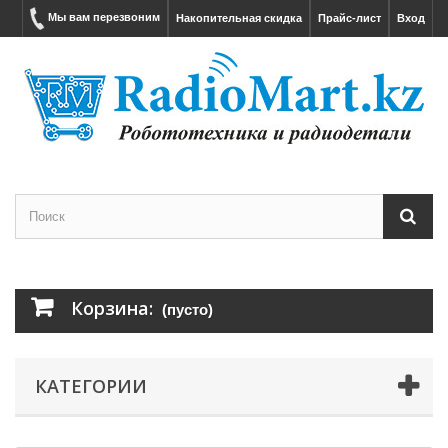
Мы вам перезвоним
Накопительная скидка
Прайс-лист
Вход
Корзина:
(пусто)
КАТЕГОРИИ