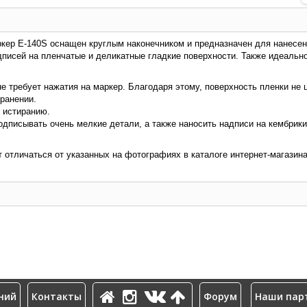
ркер E-140S оснащен круглым наконечником и предназначен для нанесен
писей на пленчатые и деликатные гладкие поверхности. Также идеально
е требует нажатия на маркер. Благодаря этому, поверхность пленки не 
ранении.
 истиранию.
одписывать очень мелкие детали, а также наносить надписи на кембрики
т отличаться от указанных на фотографиях в каталоге интернет-магазина
ний
Контакты
Форум
Наши пар