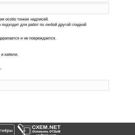
ия особо тонких надписей.
 подходит для работ по любой другой гладкой
царапается и не повреждается.
 и кабели.
.
тнёры