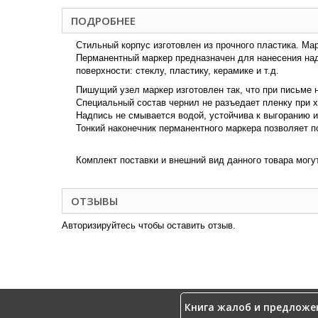
ПОДРОБНЕЕ
Стильный корпус изготовлен из прочного пластика. Ма
Перманентный маркер предназначен для нанесения над
поверхности: стеклу, пластику, керамике и т.д.
Пишущий узел маркер изготовлен так, что при письме н
Специальный состав чернил не разъедает пленку при х
Надпись не смывается водой, устойчива к выгоранию и
Тонкий наконечник перманентного маркера позволяет п
Комплект поставки и внешний вид данного товара могу
ОТЗЫВЫ
Авторизируйтесь чтобы оставить отзыв.
Книга жалоб и предложе