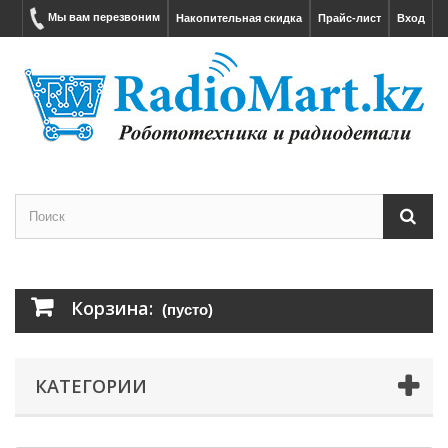
Мы вам перезвоним
Накопительная скидка
Прайс-лист
Вход
Корзина:
(пусто)
КАТЕГОРИИ