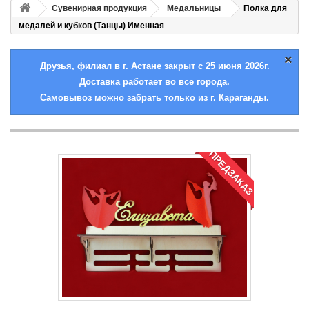
Сувенирная продукция
Медальницы
Полка для
медалей и кубков (Танцы) Именная
×
Друзья, филиал в г. Астане закрыт с 25 июня 2026г.
Доставка работает во все города.
Самовывоз можно забрать только из г. Караганды.
ПРЕДЗАКАЗ