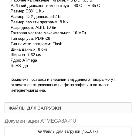
Рабочее напряжение питания: 4.5 В ... 5.5 В
Рабочий диапазон температрур: - 40 C ... + 85 C
Размер ОЗУ: 1 Кб
Размер ПЗУ данных: 512 B
Размер памяти программ: 8 Кб
Разрядность АЦП: 10 бит
Тактовая частота максимальная: 16 МГц
Тип корпуса: PDIP-28
Тип памяти программ: Flash
Шина данных: 8 бит
Ширина: 7.62 мм
Ядро: ATmega
RoHS: да
Комплект поставки и внешний вид данного товара могут
отличаться от указанных на фотографиях в каталоге
интернет-магазина.
ФАЙЛЫ ДЛЯ ЗАГРУЗКИ
Документация ATMEGA8A-PU
Файлы для загрузки (461.87k)