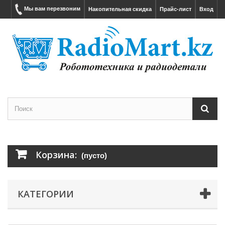
Мы вам перезвоним
Накопительная скидка
Прайс-лист
Вход
Корзина:
(пусто)
КАТЕГОРИИ