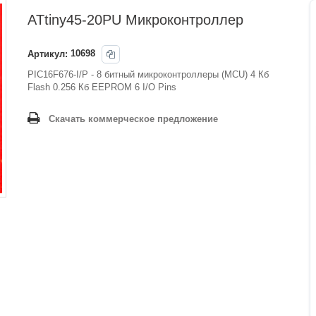
ATtiny45-20PU Микроконтроллер
Артикул:
10698
PIC16F676-I/P - 8 битный микроконтроллеры (MCU) 4 Кб
Flash 0.256 Кб EEPROM 6 I/O Pins
Скачать коммерческое предложение