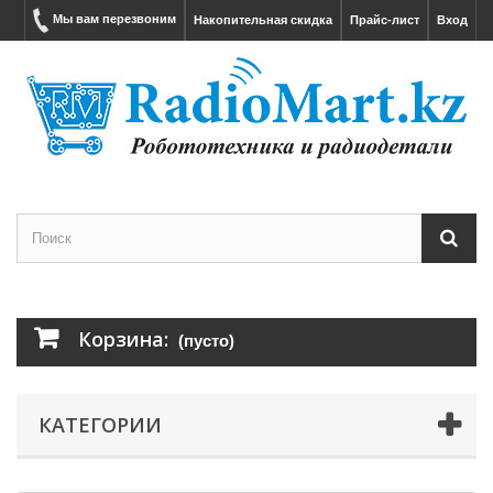
Мы вам перезвоним
Накопительная скидка
Прайс-лист
Вход
Корзина:
(пусто)
КАТЕГОРИИ