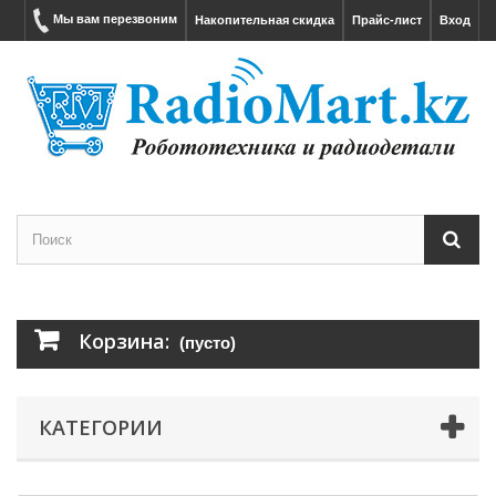
Мы вам перезвоним
Накопительная скидка
Прайс-лист
Вход
Корзина:
(пусто)
КАТЕГОРИИ