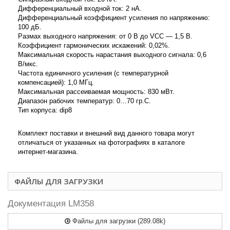
Дифференциальный входной ток: 2 нА.
Дифференциальный коэффициент усиления по напряжению:
100 дБ.
Размах выходного напряжения: от 0 В до VCC — 1,5 В.
Коэффициент гармонических искажений: 0,02%.
Максимальная скорость нарастания выходного сигнала: 0,6
В/мкс.
Частота единичного усиления (с температурной
компенсацией): 1,0 МГц.
Максимальная рассеиваемая мощность: 830 мВт.
Диапазон рабочих температур: 0…70 гр.С.
Тип корпуса: dip8
Комплект поставки и внешний вид данного товара могут
отличаться от указанных на фотографиях в каталоге
интернет-магазина.
ФАЙЛЫ ДЛЯ ЗАГРУЗКИ
Документация LM358
Файлы для загрузки (289.08k)