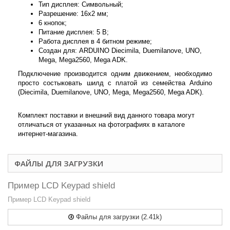
Тип дисплея: Символьный;
Разрешение: 16x2 мм;
6 кнопок;
Питание дисплея: 5 В;
Работа дисплея в 4 битном режиме;
Создан для: ARDUINO Diecimila, Duemilanove, UNO,
Mega, Mega2560, Mega ADK.
Подключение производится одним движением, необходимо
просто состыковать шилд с платой из семейства Arduino
(Diecimila, Duemilanove, UNO, Mega, Mega2560, Mega ADK).
Комплект поставки и внешний вид данного товара могут
отличаться от указанных на фотографиях в каталоге
интернет-магазина.
ФАЙЛЫ ДЛЯ ЗАГРУЗКИ
Пример LCD Keypad shield
Пример LCD Keypad shield
Файлы для загрузки (2.41k)