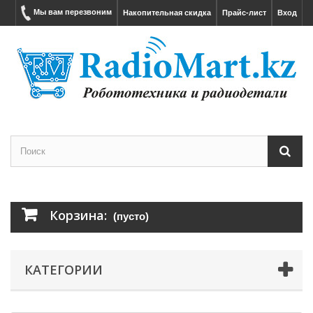
Мы вам перезвоним
Накопительная скидка
Прайс-лист
Вход
Корзина:
(пусто)
КАТЕГОРИИ