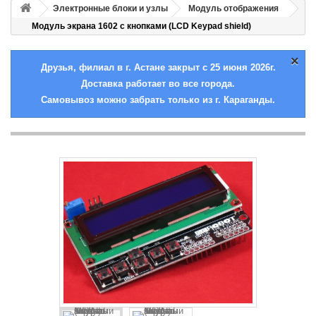
Электронные блоки и узлы
Модуль отображения
Модуль экрана 1602 с кнопками (LCD Keypad shield)
×
Друзья, филиал в г. Астане закрыт с 25 июня 2026г.
Доставка работает во все города.
Самовывоз можно забрать только из г. Караганды.