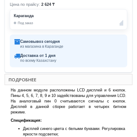
Цена по прайсу:
2 624 ₸
Караганда
Под заказ
Самовывоз сегодня
из магазина в Караганде
Доставка от 1 дня
по всему Казахстану
ПОДРОБНЕЕ
На данном модуле расположены LCD дисплей и 6 кнопок.
Пины 4, 5, 6, 7, 8, 9 и 10 задействованы для управления LCD.
На аналоговый пин 0 считываются сигналы с кнопок.
Дисплей в данной сборке работает в четырех битном
режиме.
Спецификация:
Дисплей синего цвета с белыми буквами. Регулировка
яркости подсветки;