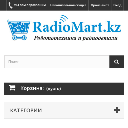
Мы вам перезвоним
Накопительная скидка
Прайс-лист
Вход
Корзина:
(пусто)
КАТЕГОРИИ