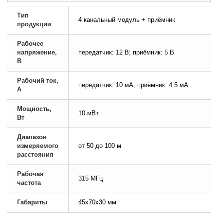
Тип
4 канальный модуль + приёмник
продукции
Рабочее
напряжение,
передатчик: 12 В; приёмник: 5 В
В
Рабочий ток,
передатчик: 10 мА; приёмник: 4.5 мА
А
Мощность,
10 мВт
Вт
Диапазон
измеряемого
от 50 до 100 м
расстояния
Рабочая
315 МГц
частота
Габариты
45х70х30 мм