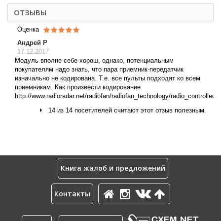
ОТЗЫВЫ
Оценка
Андрей Р
17.12.2017
Модуль вполне себе хорош, однако, потенциальным
покупателям надо знать, что пара приемник-передатчик
изначально не кодирована. Т.е. все пульты подходят ко всем
приемникам. Как произвести кодирование
http://www.radioradar.net/radiofan/radiofan_technology/radio_controlled
14 из 14 посетителей считают этот отзыв полезным.
Книга жалоб и предложений
Контакты