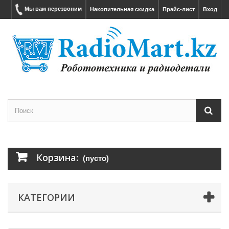
Мы вам перезвоним
Накопительная скидка
Прайс-лист
Вход
Корзина:
(пусто)
КАТЕГОРИИ