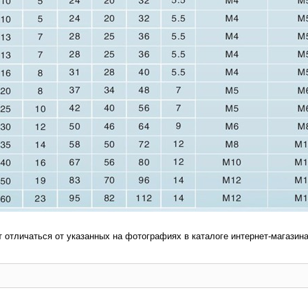
т отличаться от указанных на фотографиях в каталоге интернет-магазина