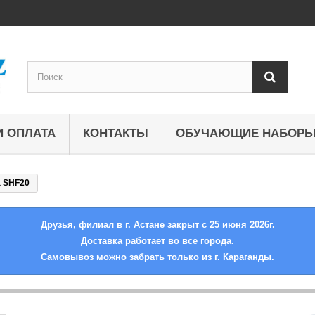
И ОПЛАТА
КОНТАКТЫ
ОБУЧАЮЩИЕ НАБОР
а SHF20
Друзья, филиал в г. Астане закрыт с 25 июня 2026г.
Доставка работает во все города.
Самовывоз можно забрать только из г. Караганды.