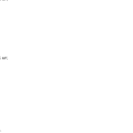
1 шт;
.