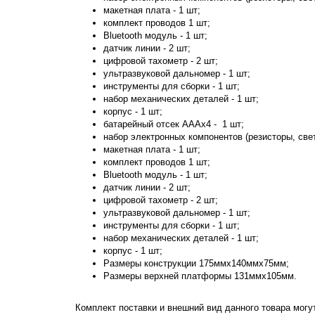
макетная плата - 1 шт;
комплект проводов 1 шт;
Bluetooth модуль - 1 шт;
датчик линии - 2 шт;
цифровой тахометр - 2 шт;
ультразвуковой дальномер - 1 шт;
инструменты для сборки - 1 шт;
набор механических деталей - 1 шт;
корпус - 1 шт;
батарейный отсек АААх4 - 1 шт;
набор электронных компонентов (резисторы, свет
макетная плата - 1 шт;
комплект проводов 1 шт;
Bluetooth модуль - 1 шт;
датчик линии - 2 шт;
цифровой тахометр - 2 шт;
ультразвуковой дальномер - 1 шт;
инструменты для сборки - 1 шт;
набор механических деталей - 1 шт;
корпус - 1 шт;
​Размеры конструкции 175ммх140ммх75мм;
Размеры верхней платформы 131ммх105мм.
Комплект поставки и внешний вид данного товара могу