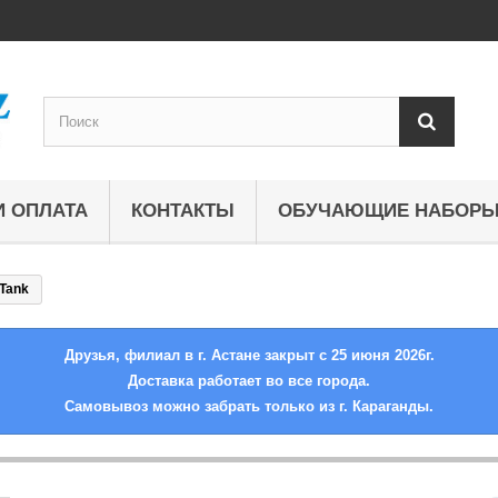
И ОПЛАТА
КОНТАКТЫ
ОБУЧАЮЩИЕ НАБОР
Tank
Друзья, филиал в г. Астане закрыт с 25 июня 2026г.
Доставка работает во все города.
Самовывоз можно забрать только из г. Караганды.