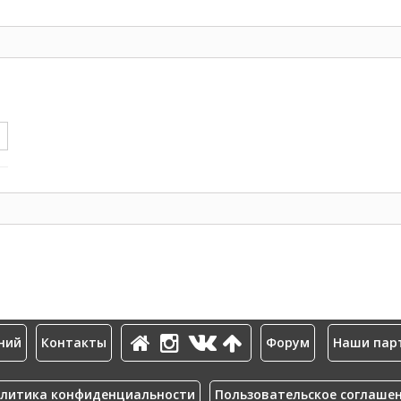
ний
Контакты
Форум
Наши пар
литика конфиденциальности
Пользовательское соглаше