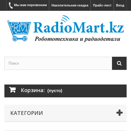
Мы вам перезвоним
Накопительная скидка
Прайс-лист
Вход
Корзина:
(пусто)
КАТЕГОРИИ