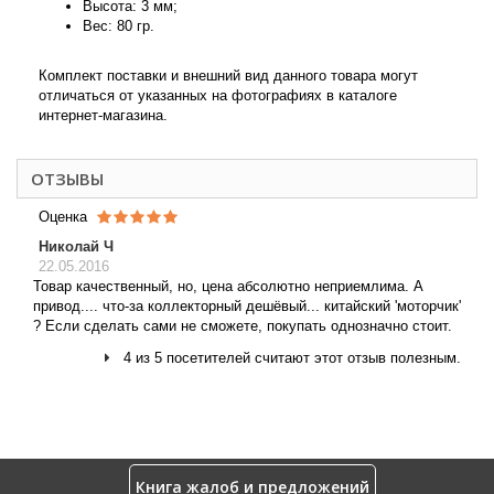
Высота: 3 мм;
Вес: 80 гр.
Комплект поставки и внешний вид данного товара могут
отличаться от указанных на фотографиях в каталоге
интернет-магазина.
ОТЗЫВЫ
Оценка
Николай Ч
22.05.2016
Товар качественный, но, цена абсолютно неприемлима. А
привод.... что-за коллекторный дешёвый... китайский 'моторчик'
? Если сделать сами не сможете, покупать однозначно стоит.
4 из 5 посетителей считают этот отзыв полезным.
Книга жалоб и предложений