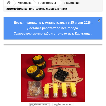
Механика
Платформы
4-колесная
автомобильная платформа с двигателями
×
Друзья, филиал в г. Астане закрыт с 25 июня 2026г.
Доставка работает во все города.
Самовывоз можно забрать только из г. Караганды.