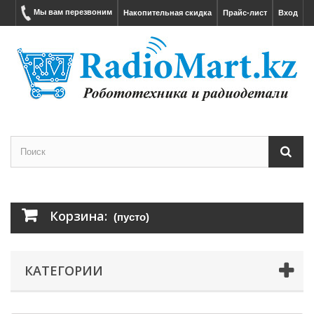
Мы вам перезвоним
Накопительная скидка
Прайс-лист
Вход
Корзина:
(пусто)
КАТЕГОРИИ