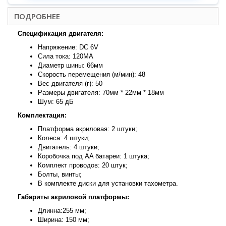
ПОДРОБНЕЕ
Спецификация двигателя:
Напряжение: DC 6V
Сила тока: 120MA
Диаметр шины: 66мм
Скорость перемещения (м/мин): 48
Вес двигателя (г): 50
Размеры двигателя: 70мм * 22мм * 18мм
Шум: 65 дБ
Комплектация:
Платформа акриловая: 2 штуки;
Колеса: 4 штуки;
Двигатель: 4 штуки;
Коробочка под AA батареи: 1 штука;
Комплект проводов: 20 штук;
Болты, винты;
В комплекте диски для установки тахометра.
Габариты акриловой платформы:
Длинна:255 мм;
Ширина: 150 мм;