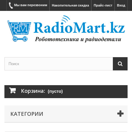
Мы вам перезвоним
Накопительная скидка
Прайс-лист
Вход
Корзина:
(пусто)
КАТЕГОРИИ