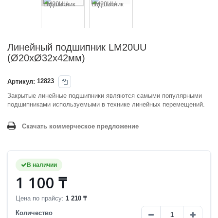
Линейный подшипник LM20UU
(Ø20хØ32х42мм)
Артикул:
12823
Закрытые линейные подшипники я
вляются самыми популярными
подшипниками используемыми в технике линейных перемещений.
Скачать коммерческое предложение
В наличии
1 100 ₸
Цена по прайсу:
1 210 ₸
Количество