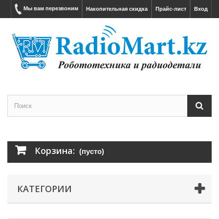
Мы вам перезвоним
Накопительная скидка
Прайс-лист
Вход
Корзина:
(пусто)
КАТЕГОРИИ