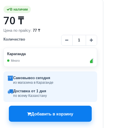
В наличии
70 ₸
Цена по прайсу:
77 ₸
Количество
Караганда
Много
Самовывоз сегодня
из магазина в Караганде
Доставка от 1 дня
по всему Казахстану
Добавить в корзину