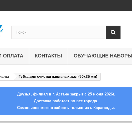
И ОПЛАТА
КОНТАКТЫ
ОБУЧАЮЩИЕ НАБОР
риалы
Губка для очистки паяльных жал (50x35 мм)
Друзья, филиал в г. Астане закрыт с 25 июня 2026г.
Доставка работает во все города.
Самовывоз можно забрать только из г. Караганды.