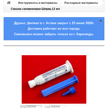
Инструменты и материалы
Расходные материалы
Смазка силиконовая Шприц 12 мл
×
Друзья, филиал в г. Астане закрыт с 25 июня 2026г.
Доставка работает во все города.
Самовывоз можно забрать только из г. Караганды.