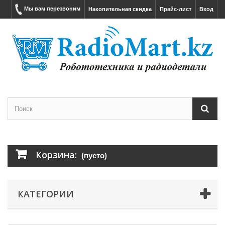
Мы вам перезвоним
Накопительная скидка
Прайс-лист
Вход
Корзина:
(пусто)
КАТЕГОРИИ