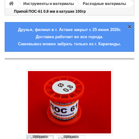
Инструменты и материалы
Расходные материалы
Припой ПОС-61 0.8 мм в катушке 100гр
×
Друзья, филиал в г. Астане закрыт с 25 июня 2026г.
Доставка работает во все города.
Самовывоз можно забрать только из г. Караганды.