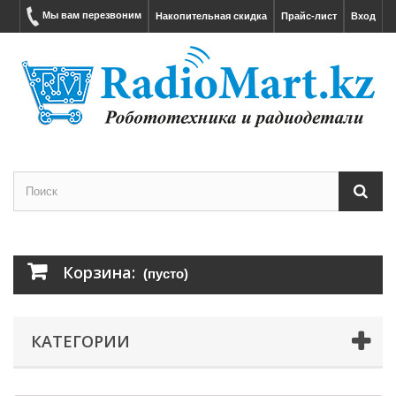
Мы вам перезвоним
Накопительная скидка
Прайс-лист
Вход
Корзина:
(пусто)
КАТЕГОРИИ