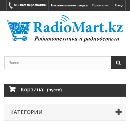
Мы вам перезвоним
Накопительная скидка
Прайс-лист
Вход
Корзина:
(пусто)
КАТЕГОРИИ