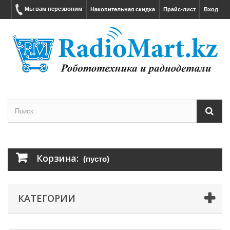
Мы вам перезвоним
Накопительная скидка
Прайс-лист
Вход
Корзина:
(пусто)
КАТЕГОРИИ