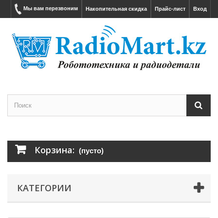
Мы вам перезвоним
Накопительная скидка
Прайс-лист
Вход
Корзина:
(пусто)
КАТЕГОРИИ