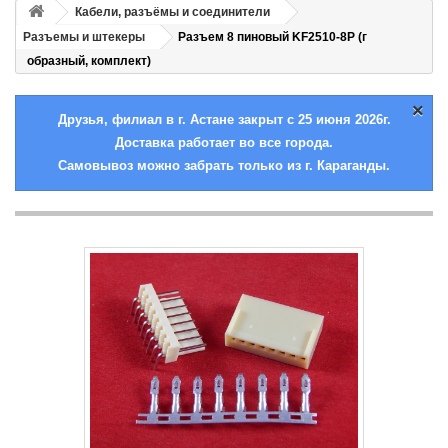
Кабели, разъёмы и соединители
Разъемы и штекеры
Разъем 8 пиновый KF2510-8P (г
образный, комплект)
×
Друзья, филиал в г. Астане закрыт с 25 июня 2026г.
Доставка работает во все города.
Самовывоз можно забрать только из г. Караганды.