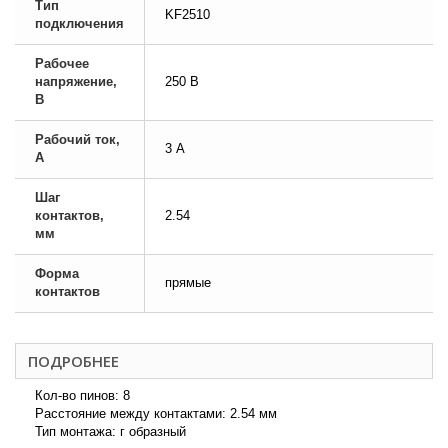
Тип
KF2510
подключения
Рабочее
напряжение,
250 В
В
Рабочий ток,
3 А
А
Шаг
контактов,
2.54
мм
Форма
прямые
контактов
ПОДРОБНЕЕ
Кол-во пинов: 8
Расстояние между контактами: 2.54 мм
Тип монтажа: г образный