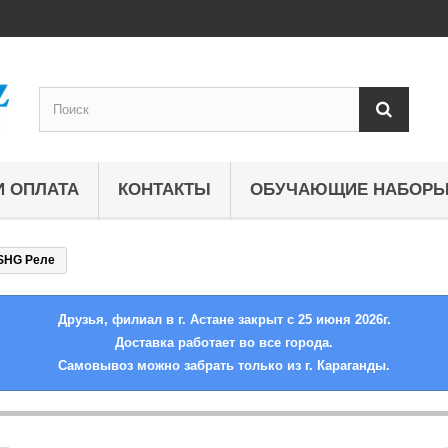
И ОПЛАТА
КОНТАКТЫ
ОБУЧАЮЩИЕ НАБОР
SHG Реле
Друзья, филиал в г. Астане закрыт с 25 июня 2026г.
Доставка работает во все города.
Самовывоз можно забрать только из г. Караганды.