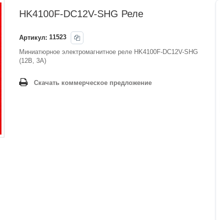
HK4100F-DC12V-SHG Реле
Артикул:
11523
Миниатюрное электромагнитное реле HK4100F-DC12V-SHG
(12В, 3A)
Скачать коммерческое предложение