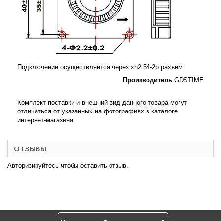
Подключение осуществляется через xh2.54-2p разъем.
Производитель
GDSTIME
Комплект поставки и внешний вид данного товара могут
отличаться от указанных на фотографиях в каталоге
интернет-магазина.
ОТЗЫВЫ
Авторизируйтесь чтобы оставить отзыв.