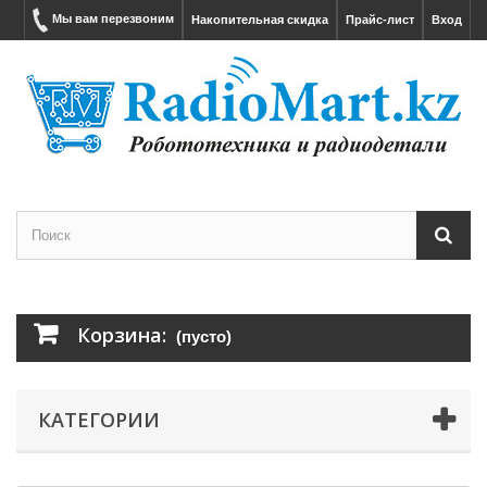
Мы вам перезвоним
Накопительная скидка
Прайс-лист
Вход
Корзина:
(пусто)
КАТЕГОРИИ