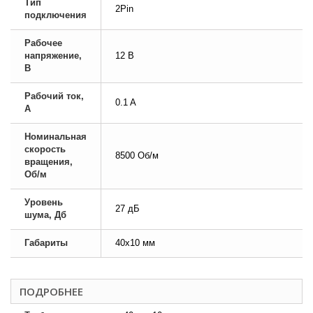
Тип
2Pin
подключения
Рабочее
напряжение,
12 В
В
Рабочий ток,
0.1 A
А
Номинальная
скорость
8500 Об/м
вращения,
Об/м
Уровень
27 дБ
шума, Дб
Габариты
40х10 мм
ПОДРОБНЕЕ