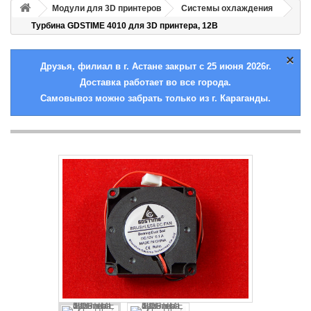
Модули для 3D принтеров
Системы охлаждения
Турбина GDSTIME 4010 для 3D принтера, 12В
×
Друзья, филиал в г. Астане закрыт с 25 июня 2026г.
Доставка работает во все города.
Самовывоз можно забрать только из г. Караганды.