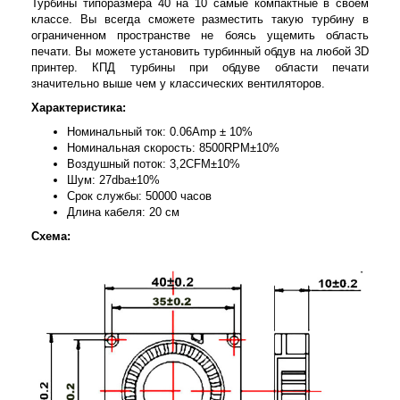
Турбины типоразмера 40 на 10 самые компактные в своем
классе. Вы всегда сможете разместить такую турбину в
ограниченном пространстве не боясь ущемить область
печати. Вы можете установить турбинный обдув на любой 3D
принтер. КПД турбины при обдуве области печати
значительно выше чем у классических вентиляторов.
Характеристика:
Номинальный ток: 0.06Amp ± 10%
Номинальная скорость: 8500RPM±10%
Воздушный поток: 3,2CFM±10%
Шум: 27dba±10%
Срок службы: 50000 часов
Длина кабеля: 20 см
Схема: