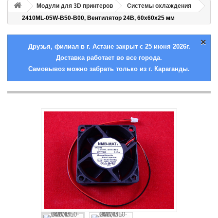
Модули для 3D принтеров
Системы охлаждения
2410ML-05W-B50-B00, Вентилятор 24В, 60х60х25 мм
×
Друзья, филиал в г. Астане закрыт с 25 июня 2026г.
Доставка работает во все города.
Самовывоз можно забрать только из г. Караганды.