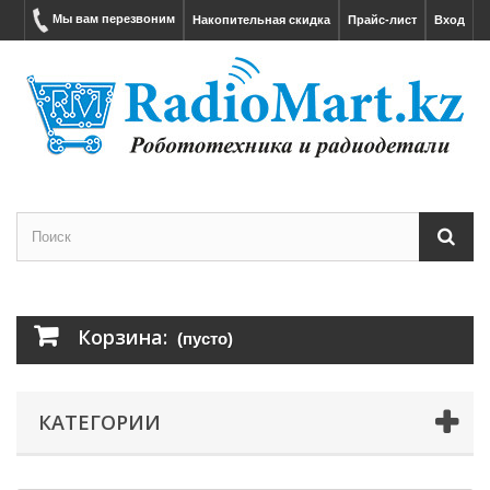
Мы вам перезвоним
Накопительная скидка
Прайс-лист
Вход
Корзина:
(пусто)
КАТЕГОРИИ