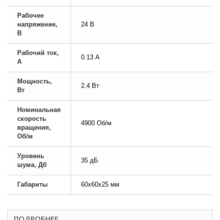
Рабочее
напряжение,
24 В
В
Рабочий ток,
0.13 А
А
Мощность,
2.4 Вт
Вт
Номинальная
скорость
4900 Об/м
вращения,
Об/м
Уровень
35 дБ
шума, Дб
Габариты
60х60х25 мм
ПОДРОБНЕЕ