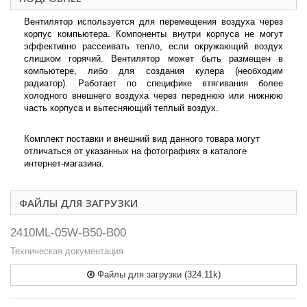
Вентилятор используется для перемещения воздуха через
корпус компьютера. Компоненты внутри корпуса не могут
эффективно рассеивать тепло, если окружающий воздух
слишком горячий. Вентилятор может быть размещен в
компьютере, либо для создания кулера (необходим
радиатор). Работает по специфике втягивания более
холодного внешнего воздуха через переднюю или нижнюю
часть корпуса и вытесняющий теплый воздух.
Комплект поставки и внешний вид данного товара могут
отличаться от указанных на фотографиях в каталоге
интернет-магазина.
ФАЙЛЫ ДЛЯ ЗАГРУЗКИ
2410ML-05W-B50-B00
Техническая документация
Файлы для загрузки (324.11k)