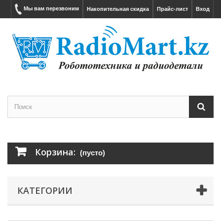
Мы вам перезвоним
Накопительная скидка
Прайс-лист
Вход
Корзина:
(пусто)
КАТЕГОРИИ