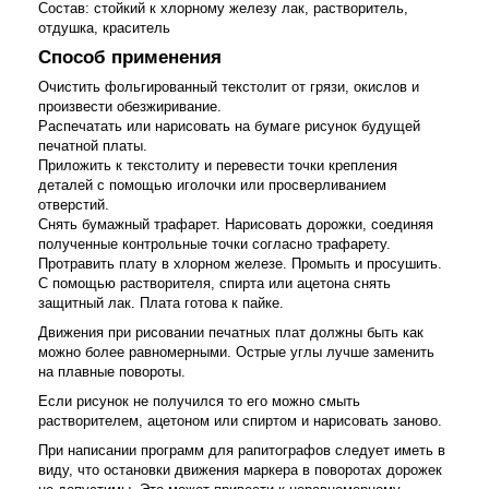
Состав: стойкий к хлорному железу лак, растворитель,
отдушка, краситель
Способ применения
Очистить фольгированный текстолит от грязи, окислов и
произвести обезжиривание.
Распечатать или нарисовать на бумаге рисунок будущей
печатной платы.
Приложить к текстолиту и перевести точки крепления
деталей с помощью иголочки или просверливанием
отверстий.
Снять бумажный трафарет. Нарисовать дорожки, соединяя
полученные контрольные точки согласно трафарету.
Протравить плату в хлорном железе. Промыть и просушить.
С помощью растворителя, спирта или ацетона снять
защитный лак. Плата готова к пайке.
Движения при рисовании печатных плат должны быть как
можно более равномерными. Острые углы лучше заменить
на плавные повороты.
Если рисунок не получился то его можно смыть
растворителем, ацетоном или спиртом и нарисовать заново.
При написании программ для рапитографов следует иметь в
виду, что остановки движения маркера в поворотах дорожек