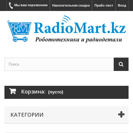
Мы вам перезвоним
Накопительная скидка
Прайс-лист
Вход
Корзина:
(пусто)
КАТЕГОРИИ