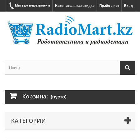
Мы вам перезвоним
Накопительная скидка
Прайс-лист
Вход
Корзина:
(пусто)
КАТЕГОРИИ