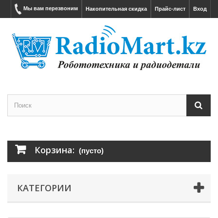
Мы вам перезвоним
Накопительная скидка
Прайс-лист
Вход
Корзина:
(пусто)
КАТЕГОРИИ