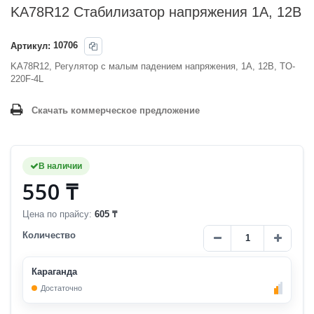
KA78R12 Стабилизатор напряжения 1А, 12В
Артикул:
10706
KA78R12, Регулятор с малым падением напряжения, 1А, 12В, TO-
220F-4L
Скачать коммерческое предложение
В наличии
550 ₸
Цена по прайсу:
605 ₸
Количество
Караганда
Достаточно