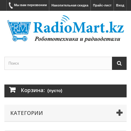
Мы вам перезвоним
Накопительная скидка
Прайс-лист
Вход
Корзина:
(пусто)
КАТЕГОРИИ