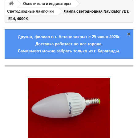
Осветители и индикаторы
Светодиодные лампочки
Лампа светодиодная Navigator 7Вт,
Е14, 4000К
×
Друзья, филиал в г. Астане закрыт с 25 июня 2026г.
Доставка работает во все города.
Самовывоз можно забрать только из г. Караганды.