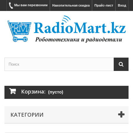
Мы вам перезвоним
Накопительная скидка
Прайс-лист
Вход
Корзина:
(пусто)
КАТЕГОРИИ