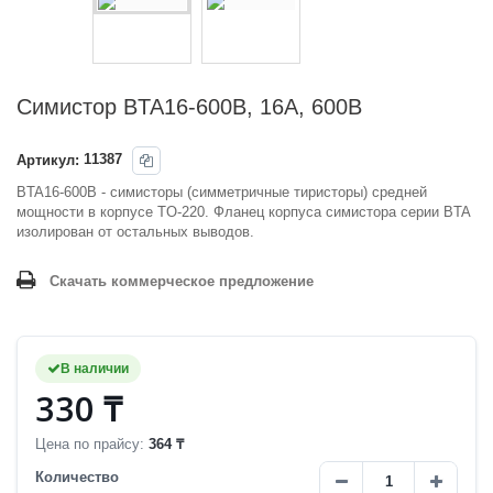
Симистор BTA16-600B, 16А, 600В
Артикул:
11387
BTA16-600B
- симисторы (симметричные тиристоры) средней
мощности в корпусе TO-220. Фланец корпуса симистора серии BTA
изолирован от остальных выводов.
Скачать коммерческое предложение
В наличии
330 ₸
Цена по прайсу:
364 ₸
Количество