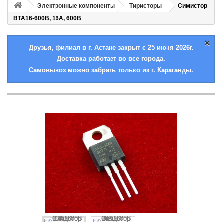
Электронные компоненты
Тиристоры
Симистор
BTA16-600B, 16А, 600В
×
Друзья, филиал в г. Астане закрыт с 25 июня 2026г.
Доставка работает во все города.
Самовывоз можно забрать только из г. Караганды.