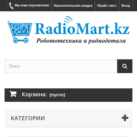
Мы вам перезвоним
Накопительная скидка
Прайс-лист
Вход
Корзина:
(пусто)
КАТЕГОРИИ