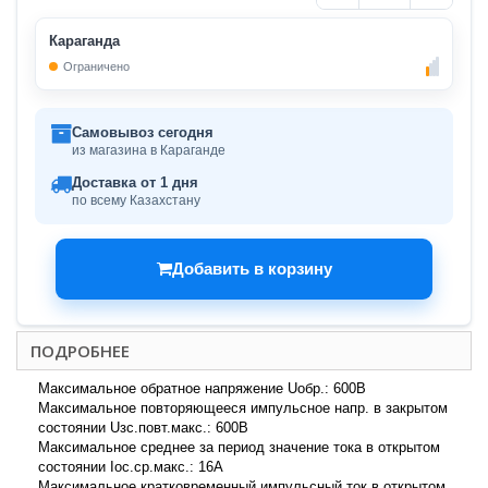
Караганда
Ограничено
Самовывоз сегодня
из магазина в Караганде
Доставка от 1 дня
по всему Казахстану
Добавить в корзину
ПОДРОБНЕЕ
Максимальное обратное напряжение Uобр.: 600В
Максимальное повторяющееся импульсное напр. в закрытом
состоянии Uзс.повт.макс.: 600В
Максимальное среднее за период значение тока в открытом
состоянии Iос.ср.макс.: 16А
Максимальное кратковременный импульсный ток в открытом